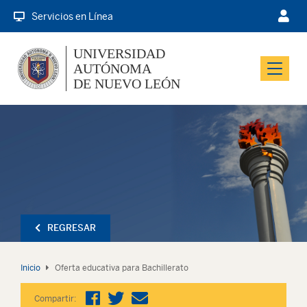
Servicios en Línea
UNIVERSIDAD
AUTÓNOMA
Menu
DE NUEVO LEÓN
REGRESAR
Inicio
Oferta educativa para Bachillerato
Compartir: